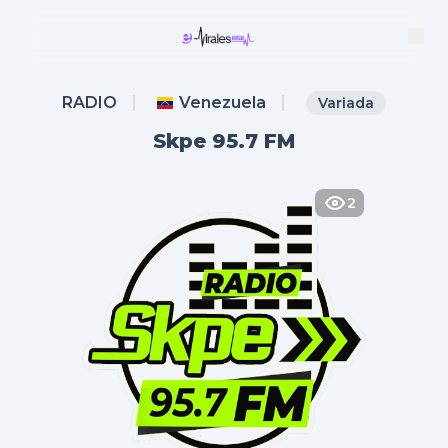
RADIO
Venezuela
Variada
Skpe 95.7 FM
2