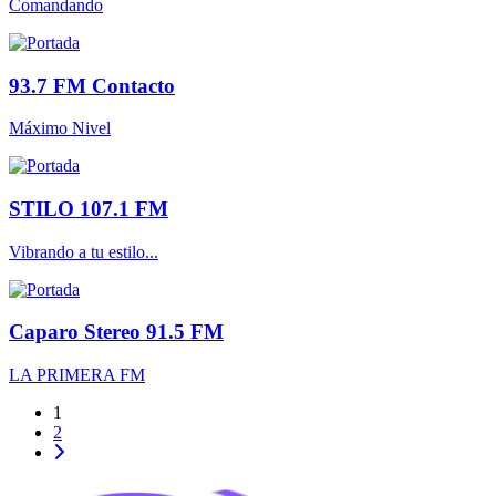
Comandando
93.7 FM Contacto
Máximo Nivel
STILO 107.1 FM
Vibrando a tu estilo...
Caparo Stereo 91.5 FM
LA PRIMERA FM
1
2