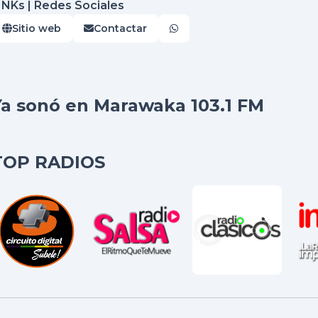
INKs | Redes Sociales
Sitio web
Contactar
Ya sonó en Marawaka 103.1 FM
TOP RADIOS