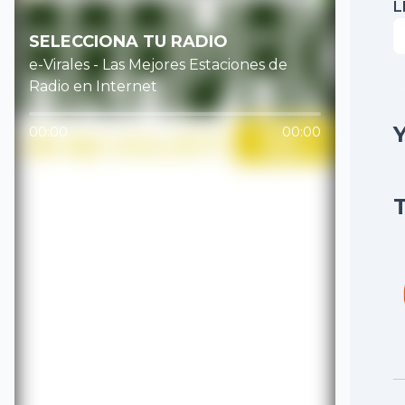
L
SELECCIONA TU RADIO
e-Virales - Las Mejores Estaciones de
Radio en Internet
00:00
00:00