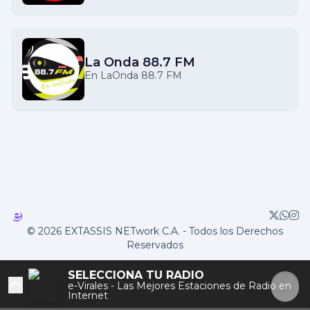
La Onda 88.7 FM
En LaOnda 88.7 FM
© 2026 EXTASSIS NETwork C.A. - Todos los Derechos
Reservados
SELECCIONA TU RADIO
e-Virales - Las Mejores Estaciones de Radio en
Internet