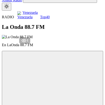
Añadir Radio
Venezuela
RADIO
Top40
La Onda 88.7 FM
1
En LaOnda 88.7 FM