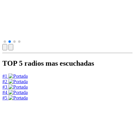
TOP 5
radios mas escuchadas
#1
#2
#3
#4
#5