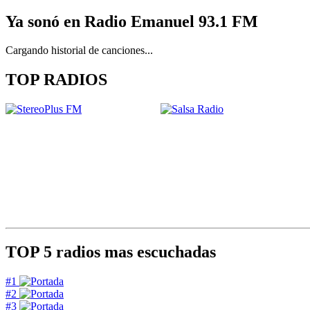
Ya sonó en Radio Emanuel 93.1 FM
Cargando historial de canciones...
TOP RADIOS
TOP 5
radios mas escuchadas
#1
#2
#3