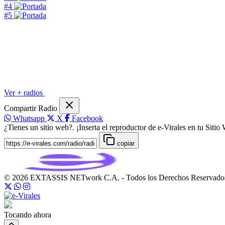
#4
#5
Ver + radios
Compartir Radio
Whatsapp
X
Facebook
¿Tienes un sitio web?. ¡Inserta el reproductor de e-Virales en tu Sitio
copiar
© 2026 EXTASSIS NETwork C.A. - Todos los Derechos Reservado
Tocando ahora