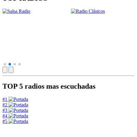
TOP 5
radios mas escuchadas
#1
#2
#3
#4
#5