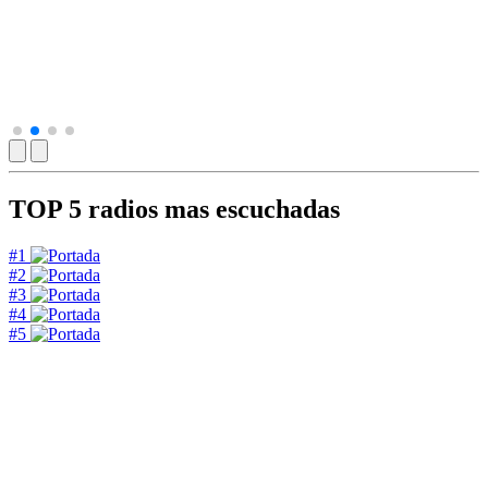
TOP 5
radios mas escuchadas
#1
#2
#3
#4
#5