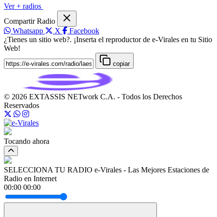
Ver + radios
Compartir Radio
Whatsapp
X
Facebook
¿Tienes un sitio web?. ¡Inserta el reproductor de e-Virales en tu Sitio
Web!
copiar
© 2026 EXTASSIS NETwork C.A. - Todos los Derechos
Reservados
Tocando ahora
SELECCIONA TU RADIO
e-Virales - Las Mejores Estaciones de
Radio en Internet
00:00
00:00