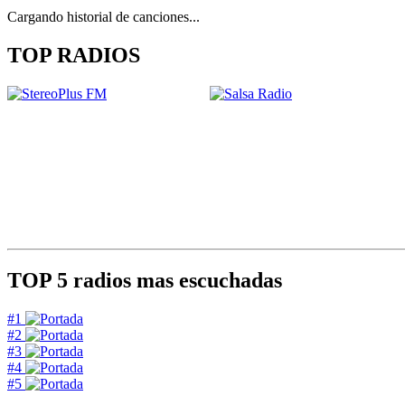
Cargando historial de canciones...
TOP RADIOS
TOP 5
radios mas escuchadas
#1
#2
#3
#4
#5