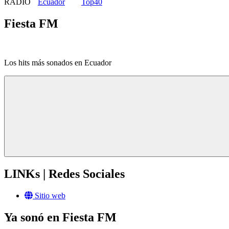
RADIO
Top40
Fiesta FM
Los hits más sonados en Ecuador
LINKs | Redes Sociales
Sitio web
Ya sonó en Fiesta FM