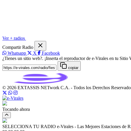
Ver + radios
Compartir Radio
Whatsapp
X
Facebook
¿Tienes un sitio web?. ¡Inserta el reproductor de e-Virales en tu Sitio
copiar
© 2026 EXTASSIS NETwork C.A. - Todos los Derechos Reservado
Tocando ahora
SELECCIONA TU RADIO
e-Virales - Las Mejores Estaciones de R