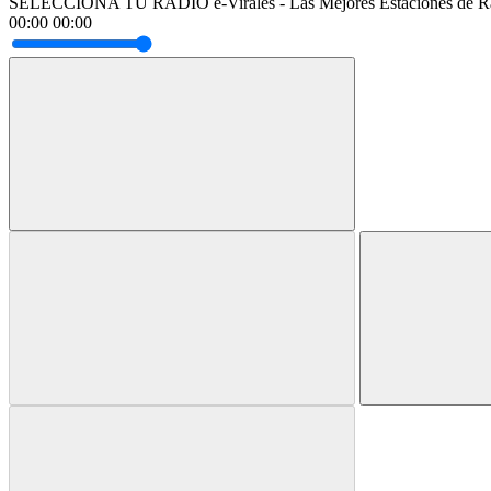
SELECCIONA TU RADIO
e-Virales - Las Mejores Estaciones de R
00:00
00:00