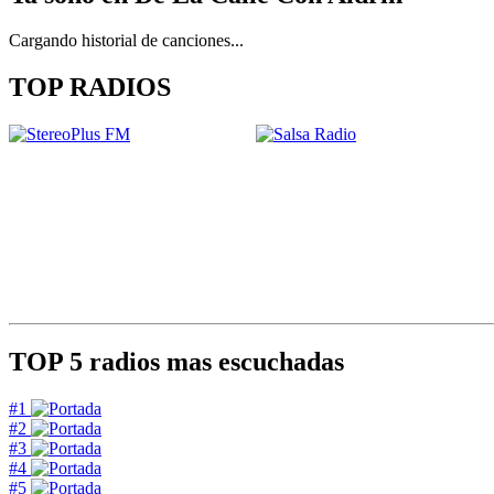
Cargando historial de canciones...
TOP RADIOS
TOP 5
radios mas escuchadas
#1
#2
#3
#4
#5