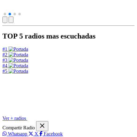
TOP 5
radios mas escuchadas
#1
#2
#3
#4
#5
Ver + radios
Compartir Radio
Whatsapp
X
Facebook