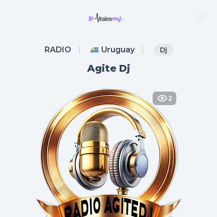
RADIO
Uruguay
Dj
Agite Dj
2