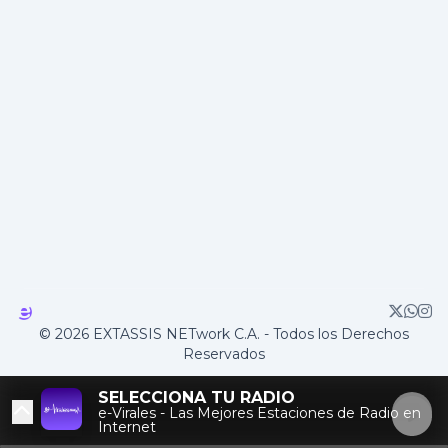
© 2026 EXTASSIS NETwork C.A. - Todos los Derechos
Reservados
SELECCIONA TU RADIO
e-Virales - Las Mejores Estaciones de Radio en
Internet