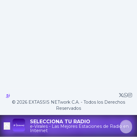
© 2026 EXTASSIS NETwork C.A. - Todos los Derechos
Reservados
SELECCIONA TU RADIO
e-Virales - Las Mejores Estaciones de Radio en
Internet