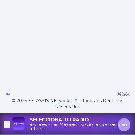
© 2026 EXTASSIS NETwork C.A. - Todos los Derechos
Reservados
SELECCIONA TU RADIO
e-Virales - Las Mejores Estaciones de Radio en
Internet