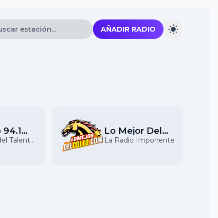
AÑADIR RADIO
 94.1
Lo Mejor Del
Coleo
del Talento
La Radio Imponente